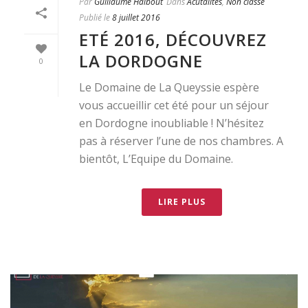
Par
Guillaume Halbout
Dans
Acutalités
,
Non classé
Publié le
8 juillet 2016
ETÉ 2016, DÉCOUVREZ
LA DORDOGNE
0
Le Domaine de La Queyssie espère
vous accueillir cet été pour un séjour
en Dordogne inoubliable ! N’hésitez
pas à réserver l’une de nos chambres. A
bientôt, L’Equipe du Domaine.
LIRE PLUS