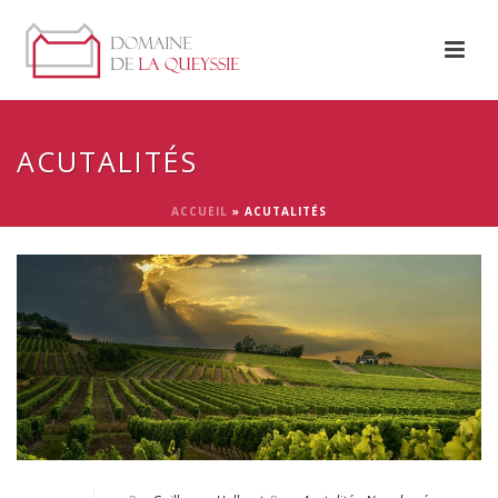
ACUTALITÉS
ACCUEIL
»
ACUTALITÉS