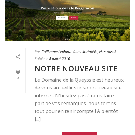
Par
Guillaume Halbout
Dans
Acutalités
,
Non classé
Publié le
8 juillet 2016
NOTRE NOUVEAU SITE
0
Le Domaine de la Queyssie est heureux
de vous accueillir sur son nouveau site
internet. N’hésitez pas à nous faire
part de vos remarques, nous ferons
tout pour en tenir compte ! A bientôt
[...]