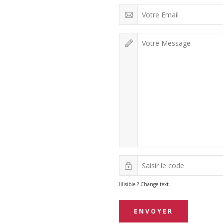
Illisible ? Change text.
ENVOYER