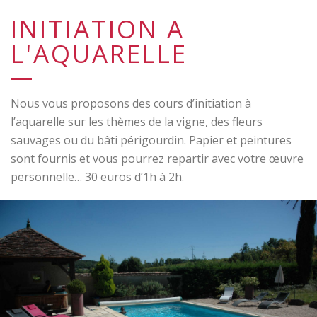
INITIATION A
L'AQUARELLE
Nous vous proposons des cours d’initiation à
l’aquarelle sur les thèmes de la vigne, des fleurs
sauvages ou du bâti périgourdin. Papier et peintures
sont fournis et vous pourrez repartir avec votre œuvre
personnelle… 30 euros d’1h à 2h.