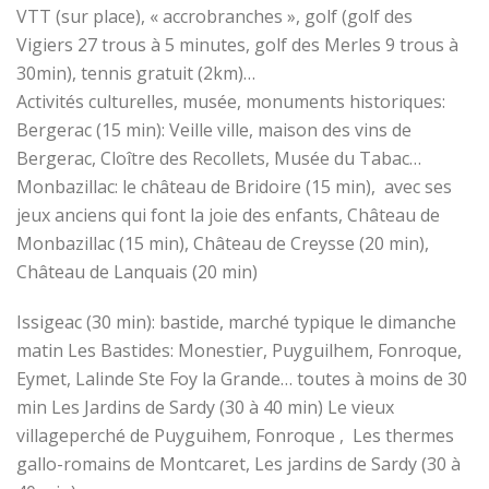
VTT (sur place), « accrobranches », golf (golf des
Vigiers 27 trous à 5 minutes, golf des Merles 9 trous à
30min), tennis gratuit (2km)…
Activités culturelles, musée, monuments historiques:
Bergerac (15 min): Veille ville, maison des vins de
Bergerac, Cloître des Recollets, Musée du Tabac…
Monbazillac: le château de Bridoire (15 min), avec ses
jeux anciens qui font la joie des enfants, Château de
Monbazillac (15 min), Château de Creysse (20 min),
Château de Lanquais (20 min)
Issigeac (30 min): bastide, marché typique le dimanche
matin Les Bastides: Monestier, Puyguilhem, Fonroque,
Eymet, Lalinde Ste Foy la Grande… toutes à moins de 30
min Les Jardins de Sardy (30 à 40 min) Le vieux
villageperché de Puyguihem, Fonroque , Les thermes
gallo-romains de Montcaret, Les jardins de Sardy (30 à