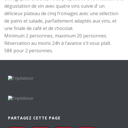
dégustation de vin avec quatre vins suivie d’ un
délicieux plateau de cinq fromages avec une sélection
de pains et salade, parfaitement adaptés aux vins, et
une finale de café et de chocolat.
Minimum 2 personnes, maximum 20 personnes.
Réservation au moins 24h à l’avance s’il vous plaît.
58€ pour 2 personnes.
PARTAGEZ CETTE PAGE