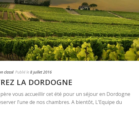
n classé
Publié le
8 juillet 2016
VREZ LA DORDOGNE
ère vous accueillir cet été pour un séjour en Dordogne
réserver l’une de nos chambres. A bientôt, L’Equipe du