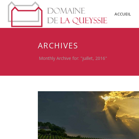
ACCUEIL
ARCHIVES
Monthly Archive for: "juillet, 2016"