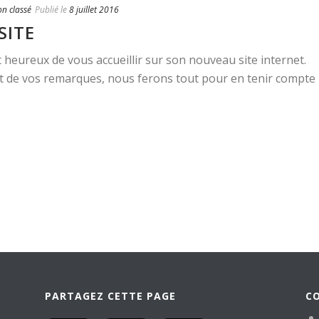
n classé
Publié le
8 juillet 2016
SITE
 heureux de vous accueillir sur son nouveau site internet.
rt de vos remarques, nous ferons tout pour en tenir compte
PARTAGEZ CETTE PAGE
C