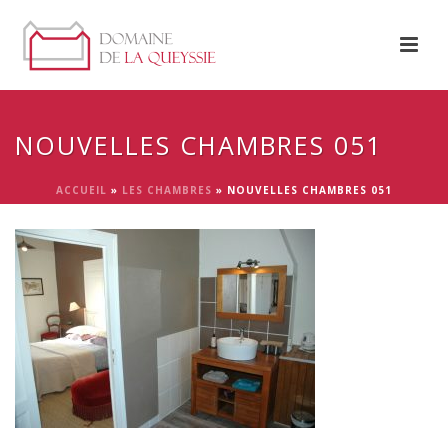
NOUVELLES CHAMBRES 051
ACCUEIL
»
LES CHAMBRES
»
NOUVELLES CHAMBRES 051