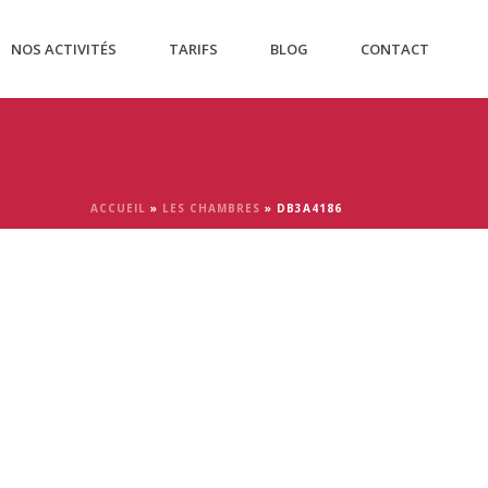
NOS ACTIVITÉS
TARIFS
BLOG
CONTACT
ACCUEIL
»
LES CHAMBRES
»
DB3A4186